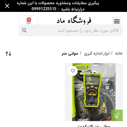
پیگیری سفارشات ومشاوره محصولات با این شماره
درارتباط باشید : 09991225515
0
ابزار اندازه گیری
ابزار غیر برقی
ابزار برقی و غیر برقی
خانه
ابزار اندازه گیری
مولتی متر
مولتی متر اکسکورت