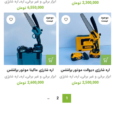
ابزار برقی و غیر برقی
,
اره
,
اره شارژِی
2,300,000
تومان
6,550,000
تومان
موجود
موجود
نیست
نیست
اره شارژی دیوالت موتور براشلس
اره شارژی ماکیتا موتور براشلس
ابزار برقی و غیر برقی
,
اره
,
اره شارژِی
ابزار برقی و غیر برقی
,
اره
,
اره شارژِی
2,500,000
تومان
2,600,000
تومان
→
2
1