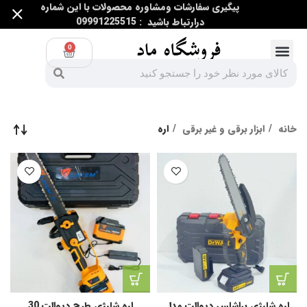
پیگیری سفارشات ومشاوره محصولات با این شماره
درارتباط باشید : 09991225515
0
ابزار اندازه گیری
ابزار غیر برقی
ابزار برقی و غیر برقی
خانه
ابزار برقی و غیر برقی
اره
اره شارژی براشلس دیوالت مدل
اره شارژی طرح دیوالت 30