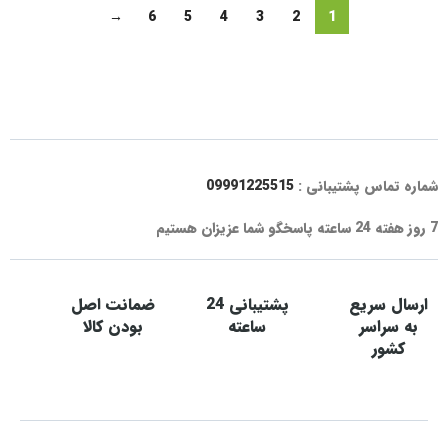
→
6
5
4
3
2
1
شماره تماس پشتیبانی :
09991225515
7 روز هفته 24 ساعته پاسخگو شما عزیزان هستیم
ارسال سریع
پشتیبانی 24
ضمانت اصل
به سراسر
ساعته
بودن کالا
کشور