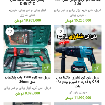
DHR171Z
2.26
دریل
,
بتن کن
,
ابزار برقی و غیر برقی
ابزار برقی و غیر برقی
,
دریل
,
,
دریل برقی
هلتی شارژی
15,250,000
تومان
18,983,000
تومان
دریل بتن کن شارژی ماکیتا مدل
دریل سه کاره 1200 وات پارکساید
CRH با قدرت ۷ آمپر و ولتاژ ۱۴۸
مدل 26mm
ولت
دریل
,
بتن کن
,
ابزار برقی و غیر برقی
دریل
,
بتن کن
8,095,000
تومان
11,999,000
تومان