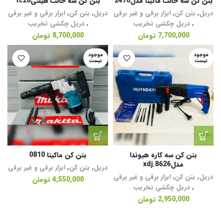
بتن کن سه حالت ماکیتا مدل2470
بتن کن سه حالت هیلتیtc26
دریل
,
بتن کن
,
ابزار برقی و غیر برقی
دریل
,
بتن کن
,
ابزار برقی و غیر برقی
,
دریل چکشی تخریب
,
دریل چکشی تخریب
7,700,000
تومان
8,700,000
تومان
موجود
موجود
نیست
نیست
بتن کن سه کاره هیوندا
بتن کن ماکیتا 0810
مدلxdj.8626
دریل
,
بتن کن
,
ابزار برقی و غیر برقی
دریل
,
بتن کن
,
ابزار برقی و غیر برقی
4,550,000
تومان
,
دریل چکشی تخریب
2,950,000
تومان