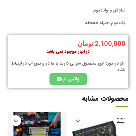
الیاژ کروم وانادیوم
یک دوم همراه جغجغه
2,100,000
تومان
در انبار موجود نمی باشد
اگر در مورد این محصول سوالی دارید با ما در واتس اپ در ارتباط
باشد
واتس اپ
محصولات مشابه
موجود
نیست