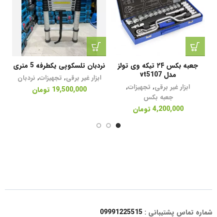
جعبه بکس ۲۴ تیکه وی تولز
نردبان تلسکوپی یکطرفه 5 متری
مدل vt5107
ابزار غیر برقی
,
تجهیزات
,
نردبان
ابزار غیر برقی
,
تجهیزات
,
19,500,000
تومان
جعبه بکس
4,200,000
تومان
شماره تماس پشتیبانی :
09991225515