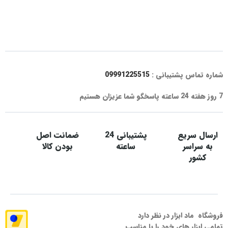
شماره تماس پشتیبانی :
09991225515
7 روز هفته 24 ساعته پاسخگو شما عزیزان هستیم
ارسال سریع
پشتیبانی 24
ضمانت اصل
به سراسر
ساعته
بودن کالا
کشور
فروشگاه ماد ابزار در نظر دارد
تمامی ابزار های خود را با مناسب