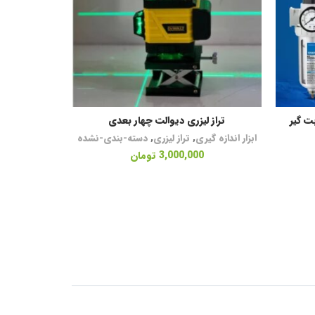
تراز لیزری دیوالت چهار بعدی
اطلاعات بیشتر
ابزار اندازه گیری
,
تراز لیزری
,
دسته-بندی-نشده
3,000,000
تومان
0