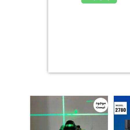
موجود
موجود
نیست
نیست