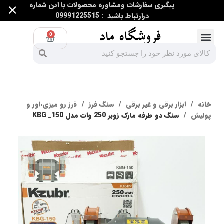
پیگیری سفارشات ومشاوره محصولات با این شماره
درارتباط باشید : 09991225515
0
ابزار اندازه گیری
ابزار غیر برقی
ابزار برقی و غیر برقی
خانه
ابزار برقی و غیر برقی
سنگ فرز
فرز رو میزی،اور و
پولیش
سنگ دو طرفه مارک زوبر 250 وات مدل KBG _150