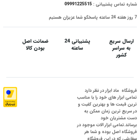
شماره تماس پشتیبانی :
09991225515
7 روز هفته 24 ساعته پاسخگو شما عزیزان هستیم
ارسال سریع
پشتیبانی 24
ضمانت اصل
به سراسر
ساعته
بودن کالا
کشور
فروشگاه ماد ابزار در نظر دارد
تمامی ابزار های خود را با مناسب
ترین قیمت ها و بهترین کفیت و
در سریع ترین زمان ممکن به
دست مشتریان خود
برساند.تمامی ابزار الات موجود در
فروشگاه اصل بوده و شما هر
سفارشی که در این فروشگاه