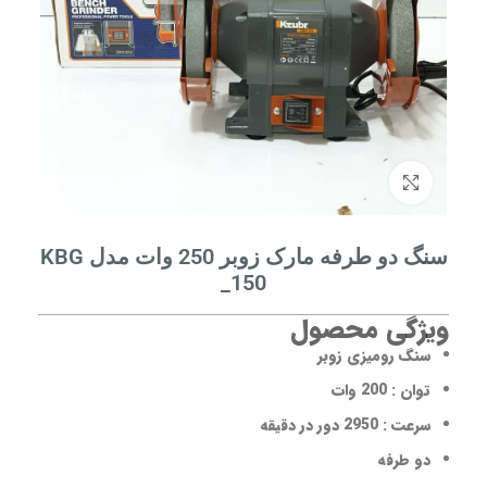
برای بزرگنمایی کلیک کنید
سنگ دو طرفه مارک زوبر 250 وات مدل KBG
_150
ویژگی محصول
سنگ رومیزی زوبر
توان : 200 وات
سرعت : 2950 دور در دقیقه
دو طرفه