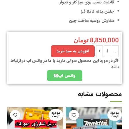
قابلیت نصب روی میز کار و دیوار
جنس بدنه کاملا فلز
سفارش روسیه ساخت چین
8,850,000
تومان
افزودن به سبد خرید
اگر در مورد این محصول سوالی دارید با ما در واتس اپ در ارتباط
باشد
واتس اپ
محصولات مشابه
موجود
موجود
نیست
نیست