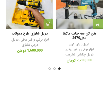
بتن کن سه حالت ماکیتا
دریل شارژی طرح دیوالت
مدل2470
ولت
ابزار برقی و غیر برقی
,
دریل
,
دریل
,
بتن کن
,
دریل شارژِی
ابزار برقی و غیر برقی
,
1,600,000
تومان
دریل چکشی تخریب
7,700,000
تومان