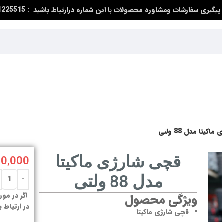
پیگیری سفارشات ومشاوره محصولات با این شماره درارتباط باشید : 09991225515
کیتا مدل 88 ولتی
قچی شارژی ماکیتا
00,000
مدل 88 ولتی
اگر در مور
ویژگی محصول
در ارتباط ب
قچی شارژی ماکیتا