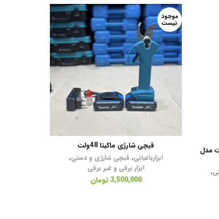
موجود
نیست
قیچی شارژی ماکیتا 48ولت
قیچی
اطلاعات بیشتر
ا
غبانی ماکیتا 36 ولت مدل
ابزارباغبانی
,
قیچی شارژی و دستی
,
ابزارباغب
ابزار برقی و غیر برقی
ی
,
3,500,000
تومان