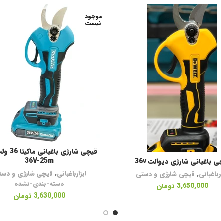
موجود
نیست
قیچی شارژی با
اطلاعات بیشتر
36V-25m
ی باغبانی شارژی دیوالت 36v
اطلاعات بیشتر
ابزارباغبانی
,
قیچی شارژی و دست
ارباغبانی
,
قیچی شارژی و دستی
دسته-بندی-نشده
3,650,000
تومان
3,630,000
تومان