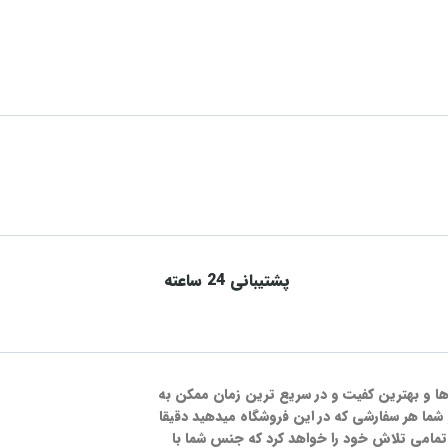
پشتیبانی 24 ساعته
ت ها و بهترین کفیت و در سریع ترین زمان ممکن به
شما هر سفارشی که در این فروشگاه میدهید دقیقا
مامی تلاش خود را خواهد کرد که جنس شما با