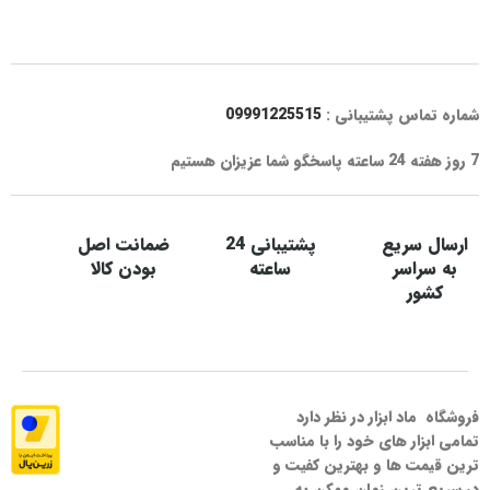
شماره تماس پشتیبانی :
09991225515
7 روز هفته 24 ساعته پاسخگو شما عزیزان هستیم
ارسال سریع
پشتیبانی 24
ضمانت اصل
به سراسر
ساعته
بودن کالا
کشور
فروشگاه ماد ابزار در نظر دارد
تمامی ابزار های خود را با مناسب
ترین قیمت ها و بهترین کفیت و
در سریع ترین زمان ممکن به