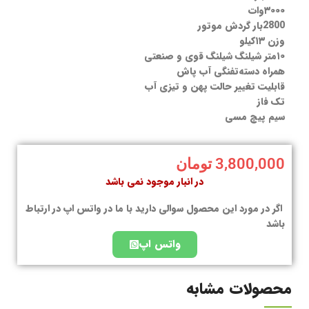
۳۰۰۰وات
2800بار گردش موتور
وزن ۱۳کیلو
۱۰متر شیلنگ شیلنگ قوی و صنعتی
همراه دستەتفنگی آب پاش
قابلیت تغییر حالت پهن و تیزی آب
تک فاز
سیم پیچ مسی
3,800,000
تومان
در انبار موجود نمی باشد
اگر در مورد این محصول سوالی دارید با ما در واتس اپ در ارتباط
باشد
واتس اپ
محصولات مشابه