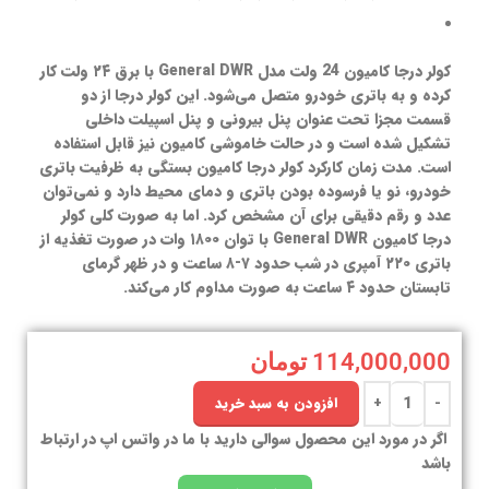
کولر درجا کامیون 24 ولت مدل General DWR با برق ۲۴ ولت کار
کرده و به باتری خودرو متصل می‌شود. این کولر درجا از دو
قسمت مجزا تحت عنوان پنل بیرونی و پنل اسپیلت داخلی
تشکیل شده است و در حالت خاموشی کامیون نیز قابل استفاده
است. مدت زمان کارکرد کولر درجا کامیون بستگی به ظرفیت باتری
خودرو، نو یا فرسوده بودن باتری و دمای محیط دارد و نمی‌توان
عدد و رقم دقیقی برای آن مشخص کرد. اما به صورت کلی کولر
درجا کامیون General DWR با توان ۱۸۰۰ وات در صورت تغذیه از
باتری ۲۲۰ آمپری در شب حدود ۷-۸ ساعت و در ظهر گرمای
تابستان حدود ۴ ساعت به صورت مداوم کار می‌کند.
114,000,000
تومان
افزودن به سبد خرید
اگر در مورد این محصول سوالی دارید با ما در واتس اپ در ارتباط
باشد