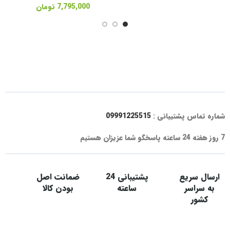
7,795,000
تومان
شماره تماس پشتیبانی :
09991225515
7 روز هفته 24 ساعته پاسخگو شما عزیزان هستیم
ارسال سریع
پشتیبانی 24
ضمانت اصل
به سراسر
ساعته
بودن کالا
کشور